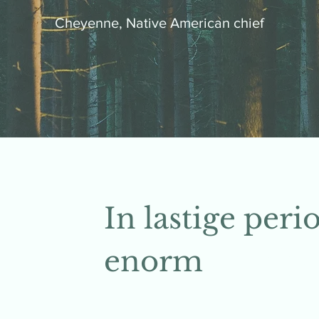
Cheyenne, Native American chief
In lastige peri
enorm
groeipo