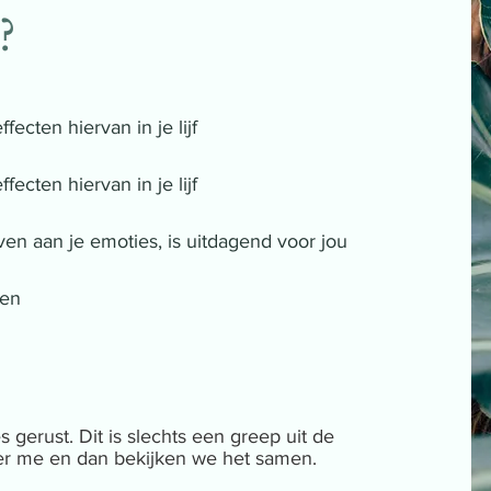
?
fecten hiervan in je lijf
fecten hiervan in je lijf
ven aan je emoties, is uitdagend voor jou
ten
es gerust. Dit is slechts een greep uit de
er me en dan bekijken we het samen.