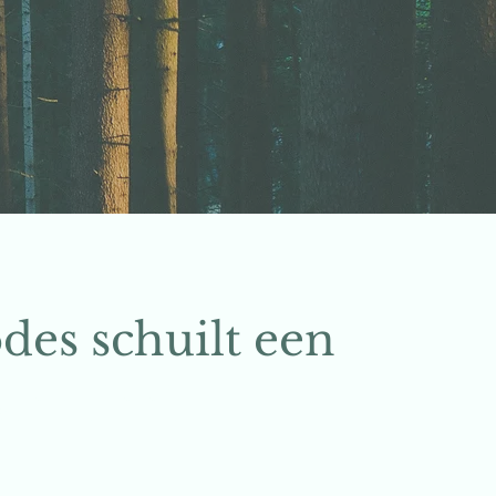
odes schuilt een
tentieel