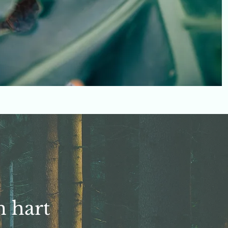
n hart