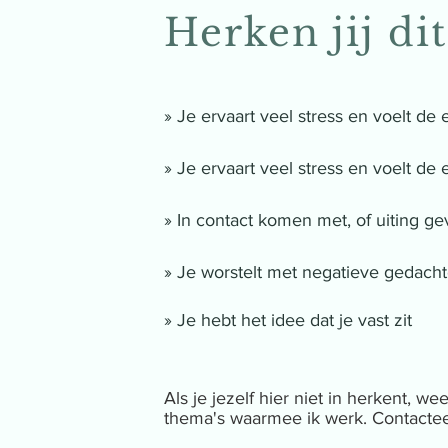
Herken jij dit
» Je ervaart veel stress en voelt de ef
» Je ervaart veel stress en voelt de ef
» In contact komen met, of uiting ge
» Je worstelt met negatieve gedach
» Je hebt het idee dat je vast zit
Als je jezelf hier niet in herkent, we
thema's waarmee ik werk. Contacte