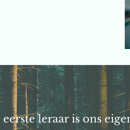
eerste leraar is ons eige