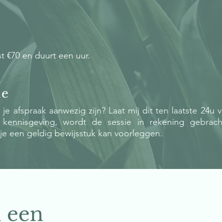
t €70 en duurt een uur.
ie
 je afspraak aanwezig zijn? Laat mij dit ten laatste 24u
ge kennisgeving, wordt de sessie in rekening gebrac
je een geldig bewijsstuk kan voorleggen.
n een