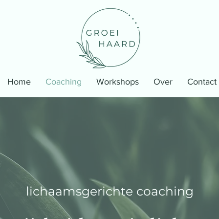
Home
Coaching
Workshops
Over
Contact
lichaamsgerichte coaching