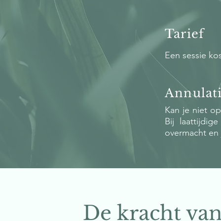
Tarief
Een sessie kos
Annulat
Kan je niet op
Bij laattijdi
overmacht en 
De kracht va