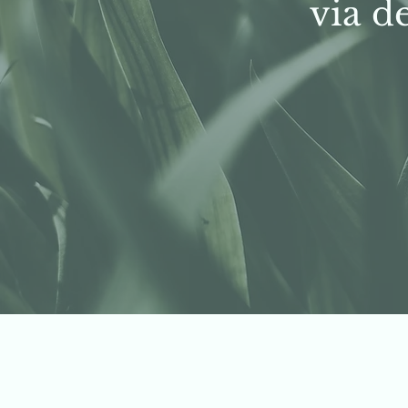
via d