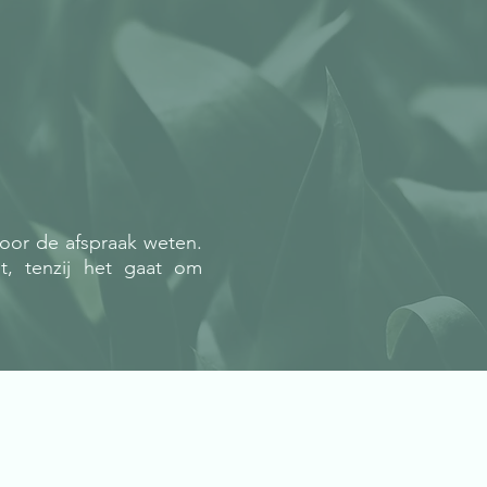
 voor de afspraak weten.
ht, tenzij het gaat om