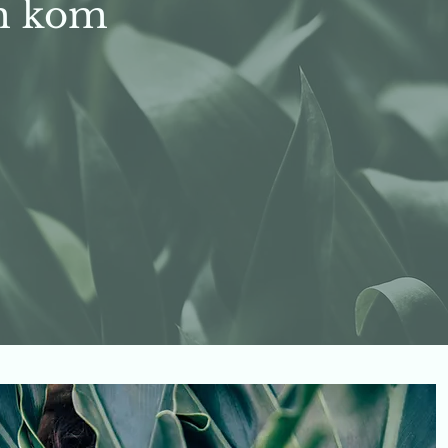
am kom