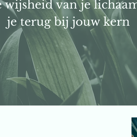
e wijsheid van je licha
je terug bij jouw kern