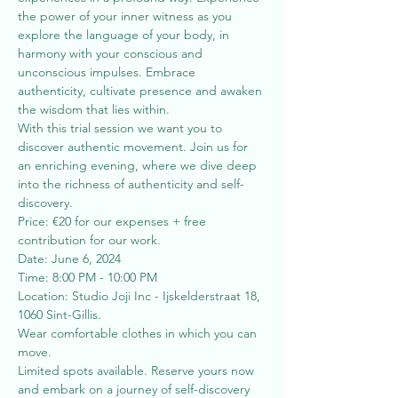
the power of your inner witness as you 
explore the language of your body, in 
harmony with your conscious and 
unconscious impulses. Embrace 
authenticity, cultivate presence and awaken 
the wisdom that lies within.
With this trial session we want you to 
discover authentic movement. Join us for 
an enriching evening, where we dive deep 
into the richness of authenticity and self-
discovery.
Price: €20 for our expenses + free 
contribution for our work.
Date: June 6, 2024
Time: 8:00 PM - 10:00 PM
Location: Studio Joji Inc - Ijskelderstraat 18, 
1060 Sint-Gillis.
Wear comfortable clothes in which you can 
move.
Limited spots available. Reserve yours now 
and embark on a journey of self-discovery 