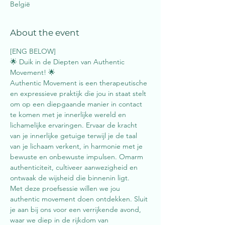
België
About the event
[ENG BELOW]
🌟 Duik in de Diepten van Authentic 
Movement! 🌟
Authentic Movement is een therapeutische 
en expressieve praktijk die jou in staat stelt 
om op een diepgaande manier in contact 
te komen met je innerlijke wereld en 
lichamelijke ervaringen. Ervaar de kracht 
van je innerlijke getuige terwijl je de taal 
van je lichaam verkent, in harmonie met je 
bewuste en onbewuste impulsen. Omarm 
authenticiteit, cultiveer aanwezigheid en 
ontwaak de wijsheid die binnenin ligt.
Met deze proefsessie willen we jou 
authentic movement doen ontdekken. Sluit 
je aan bij ons voor een verrijkende avond, 
waar we diep in de rijkdom van 