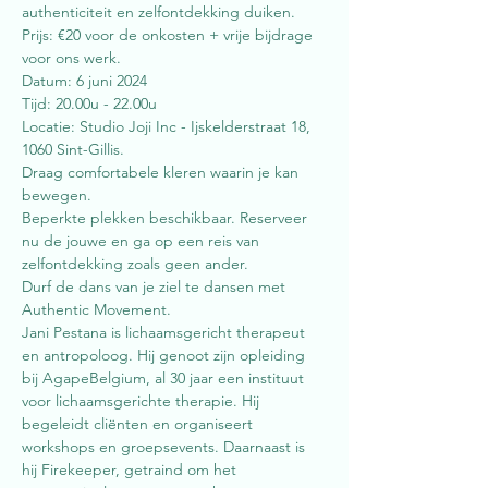
authenticiteit en zelfontdekking duiken.
Prijs: €20 voor de onkosten + vrije bijdrage 
voor ons werk.
Datum: 6 juni 2024
Tijd: 20.00u - 22.00u
Locatie: Studio Joji Inc - Ijskelderstraat 18, 
1060 Sint-Gillis.
Draag comfortabele kleren waarin je kan 
bewegen.
Beperkte plekken beschikbaar. Reserveer 
nu de jouwe en ga op een reis van 
zelfontdekking zoals geen ander.
Durf de dans van je ziel te dansen met 
Authentic Movement.
Jani Pestana is lichaamsgericht therapeut 
en antropoloog. Hij genoot zijn opleiding 
bij AgapeBelgium, al 30 jaar een instituut 
voor lichaamsgerichte therapie. Hij 
begeleidt cliënten en organiseert 
workshops en groepsevents. Daarnaast is 
hij Firekeeper, getraind om het 